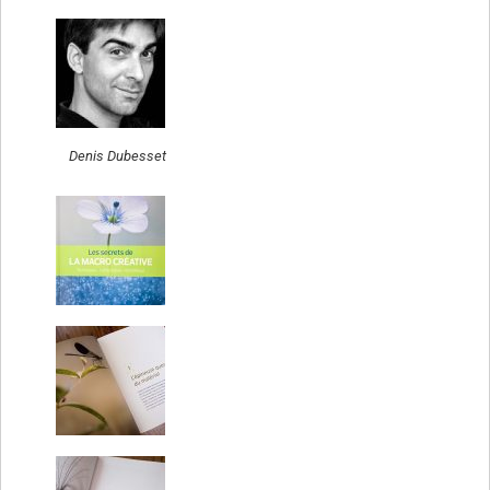
Denis Dubesset