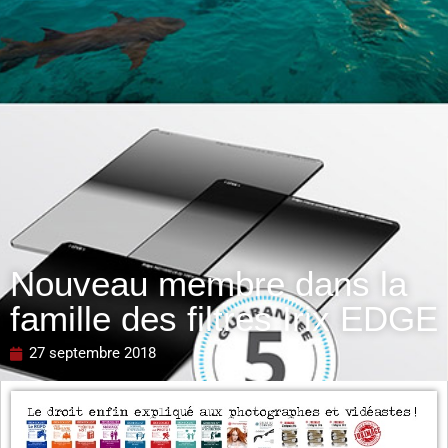
Nouveau membre dans la
famille des filtres Irix EDGE
27 septembre 2018