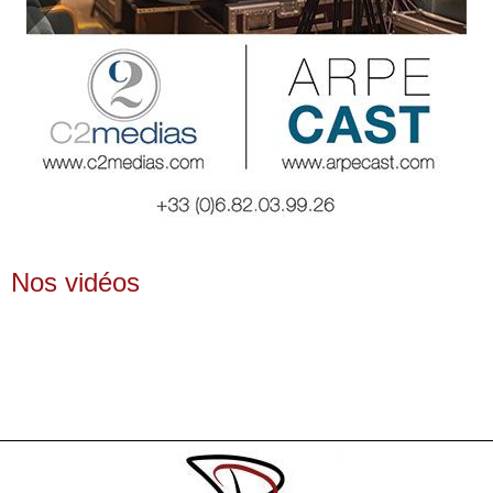
Nos vidéos