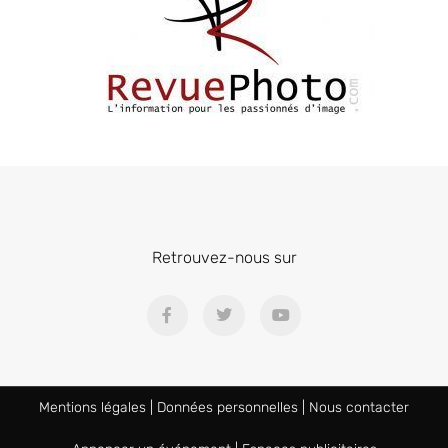
Retrouvez-nous sur
Mentions légales
|
Données personnelles
|
Nous contacter