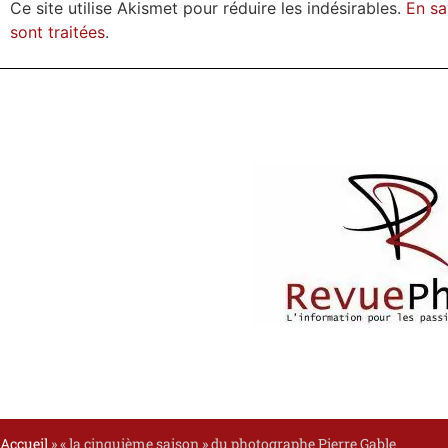
Ce site utilise Akismet pour réduire les indésirables.
En sa
sont traitées
.
Accueil
»
« la cinquième saison » du photographe Pierre Gable