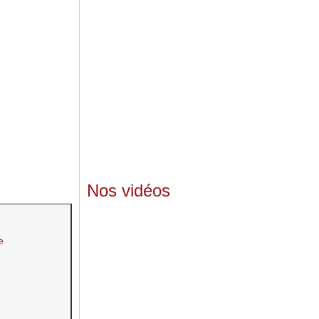
Nos vidéos
e