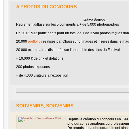
A PROPOS DU CONCOURS
24ème édition
Règlement diffusé sur les 5 continents à + de 5.000 photographes
En 2013, 532 participants pour un total de + de 3.500 photos reçues dan
20.000
portfolios
réalisés par Chasseur d’Images et insérés dans le ma
20.000 exemplaires distribués sur l’ensemble des sites du Festival
+ 10.000 € de prix et dotations
200 photos exposées
+ de 4.000 visiteurs à l’exposition
SOUVENIRS, SOUVENIRS….
Depuis la création du concours en 1993
photographes amateurs ou professionnel
De grands de la photographie ont ainsi 