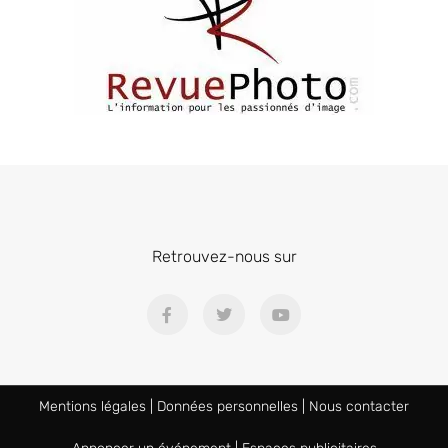
Retrouvez-nous sur
Mentions légales
|
Données personnelles
|
Nous contacter