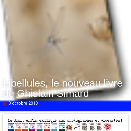
Libellules, le nouveau livre
de Ghislain Simard
8 octobre 2010