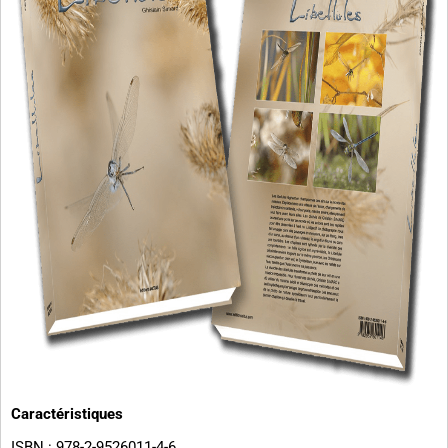
Caractéristiques
ISBN : 978-2-9526011-4-6