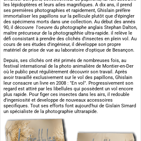
les lépidoptères et leurs ailes magnifiques. A dix ans, il prend
ses premières photographies et rapidement, Ghislain préfère
immortaliser les papillons sur la pellicule plutôt que d'épingler
des spécimens morts dans une collection. Au début des annés
90, il découvre l'oeuvre du photographe anglais Stephan Dalton,
maître précurseur de la photographhie ultra-rapide. il relève le
défi consistant à prendre des clichés d'insectes en plein vol. Au
cours de ses études d'ingénieur, il développe son propre
matériel de prise de vue au laboratoire d'optique de Besançon.
Depuis, ses clichés ont été primés de nombreuses fois, au
festival international de la photo animalière de Montier-en-Der
où le public peut régulièrement découvrir son travail. Après
avoir travaillé exclusivement sur le vol des papillons, Ghislain
leur consacre un livre en 2008 : "En vol". Progressivement son
regard est attiré par les libellules qui possèdent un vol encore
plus rapide. Pour figer ces insectes dans les airs, il redouble
d'ingeniosité et developpe de nouveaux accessoires
specifiques. Tout ses efforts font aujourd'hui de Gislain Simard
un spécialiste de la photographie ultrarapide.