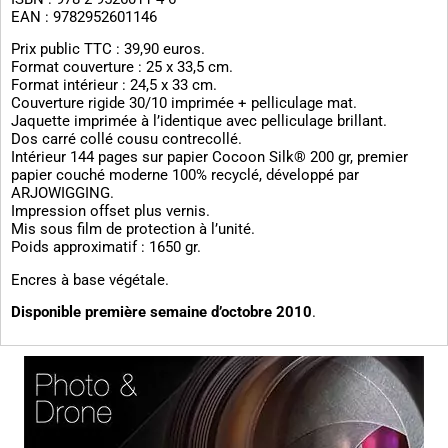
EAN : 9782952601146
Prix public TTC : 39,90 euros.
Format couverture : 25 x 33,5 cm.
Format intérieur : 24,5 x 33 cm.
Couverture rigide 30/10 imprimée + pelliculage mat.
Jaquette imprimée à l’identique avec pelliculage brillant.
Dos carré collé cousu contrecollé.
Intérieur 144 pages sur papier Cocoon Silk® 200 gr, premier
papier couché moderne 100% recyclé, développé par
ARJOWIGGING.
Impression offset plus vernis.
Mis sous film de protection à l’unité.
Poids approximatif : 1650 gr.
Encres à base végétale.
Disponible première semaine d’octobre 2010
.