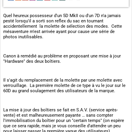
Quel heureux possesseur d'un 5D MkII ou d'un 7D n'a jamais
pesté lorsqu'il a sorti son reflex du sac en tournant
accidentellement la molette de sélection des modes. Cette
mésaventure m'est arrivée ayant pour cause une série de
photos inutilisables.
Canon à remédié au problème en proposant une mise à jour
"Hardware" des deux boîtiers.
Il s'agit du remplacement de la molette par une molette avec
verrouillage. La première molette de ce type à vu le jour sur le
60D au grand soulagement des utilisateurs de la marque.
La mise à jour des boîtiers se fait en S.A.V. (service après-
vente) et est malheureusement payante … sans compter
l'immobilisation du boîtier pour un "certain temps" (on espère
que ce sera rapide, mais je vous conseille d'attendre un peu
pour laisser passer la première vague des utilisateurs)